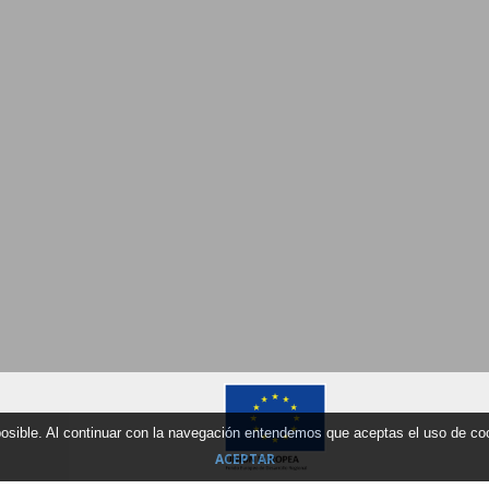
 posible. Al continuar con la navegación entendemos que aceptas el uso de c
ACEPTAR