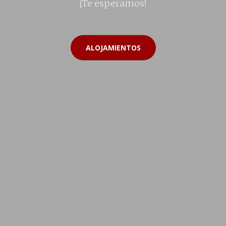
¡Te esperamos!
ALOJAMIENTOS