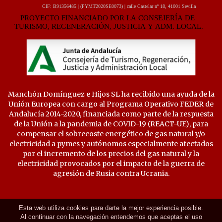
Manchón Domínguez e Hijos SL ha recibido una ayuda de la
Unión Europea con cargo al Programa Operativo FEDER de
Andalucía 2014-2020, financiada como parte de la respuesta
de la Unión a la pandemia de COVID-19 (REACT-UE), para
compensar el sobrecoste energético de gas natural y/o
electricidad a pymes y autónomos especialmente afectados
por el incremento de los precios del gas natural y la
electricidad provocados por el impacto de la guerra de
agresión de Rusia contra Ucrania.
Esta web utiliza cookies para darte la mejor experiencia posible.
Al continuar con la navegación entendemos que aceptas el uso