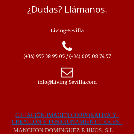
¿Dudas? Llámanos.
Living-Sevilla
(+34) 955 38 95 05 / (+34) 605 08 74 57
info@Living-Sevilla.com