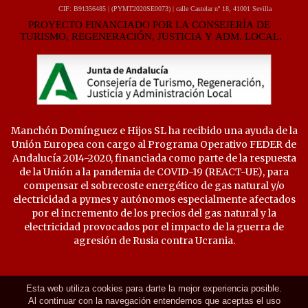
Manchón Domínguez e Hijos SL ha recibido una ayuda de la
Unión Europea con cargo al Programa Operativo FEDER de
Andalucía 2014-2020, financiada como parte de la respuesta
de la Unión a la pandemia de COVID-19 (REACT-UE), para
compensar el sobrecoste energético de gas natural y/o
electricidad a pymes y autónomos especialmente afectados
por el incremento de los precios del gas natural y la
electricidad provocados por el impacto de la guerra de
agresión de Rusia contra Ucrania.
Esta web utiliza cookies para darte la mejor experiencia posible.
Al continuar con la navegación entendemos que aceptas el uso