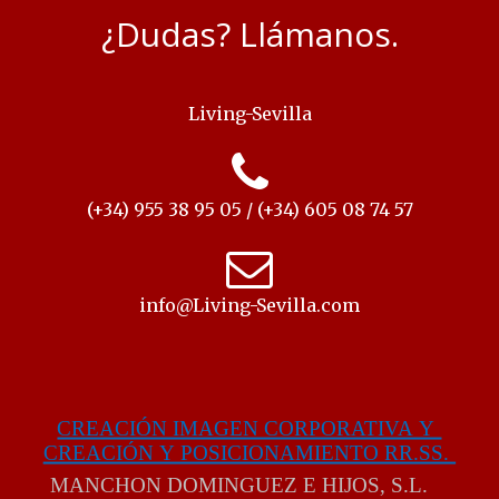
¿Dudas? Llámanos.
Living-Sevilla
(+34) 955 38 95 05 / (+34) 605 08 74 57
info@Living-Sevilla.com