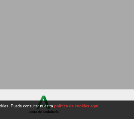
ookies. Puede consultar nuestra
política de cookies aquí
.